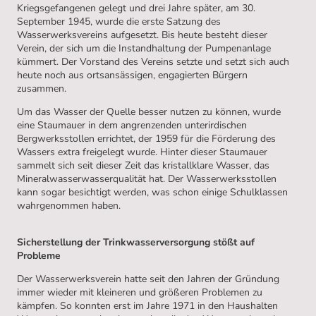
Kriegsgefangenen gelegt und drei Jahre später, am 30.
September 1945, wurde die erste Satzung des
Wasserwerksvereins aufgesetzt. Bis heute besteht dieser
Verein, der sich um die Instandhaltung der Pumpenanlage
kümmert. Der Vorstand des Vereins setzte und setzt sich auch
heute noch aus ortsansässigen, engagierten Bürgern
zusammen.
Um das Wasser der Quelle besser nutzen zu können, wurde
eine Staumauer in dem angrenzenden unterirdischen
Bergwerksstollen errichtet, der 1959 für die Förderung des
Wassers extra freigelegt wurde. Hinter dieser Staumauer
sammelt sich seit dieser Zeit das kristallklare Wasser, das
Mineralwasserwasserqualität hat. Der Wasserwerksstollen
kann sogar besichtigt werden, was schon einige Schulklassen
wahrgenommen haben.
Sicherstellung der Trinkwasserversorgung stößt auf
Probleme
Der Wasserwerksverein hatte seit den Jahren der Gründung
immer wieder mit kleineren und größeren Problemen zu
kämpfen. So konnten erst im Jahre 1971 in den Haushalten