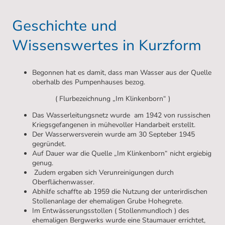
Geschichte und
Wissenswertes in Kurzform
Begonnen hat es damit, dass man Wasser aus der Quelle
oberhalb des Pumpenhauses bezog.
( Flurbezeichnung „Im Klinkenborn“ )
Das Wasserleitungsnetz wurde am 1942 von russischen
Kriegsgefangenen in mühevoller Handarbeit erstellt.
Der Wasserwersverein wurde am 30 Septeber 1945
gegründet.
Auf Dauer war die Quelle „Im Klinkenborn“ nicht ergiebig
genug.
Zudem ergaben sich Verunreinigungen durch
Oberflächenwasser.
Abhilfe schaffte ab 1959 die Nutzung der unterirdischen
Stollenanlage der ehemaligen Grube Hohegrete.
Im Entwässerungsstollen ( Stollenmundloch ) des
ehemaligen Bergwerks wurde eine Staumauer errichtet,