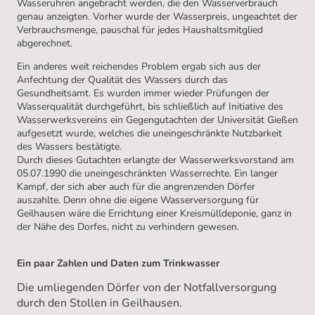
Wasseruhren angebracht werden, die den Wasserverbrauch
genau anzeigten. Vorher wurde der Wasserpreis, ungeachtet der
Verbrauchsmenge, pauschal für jedes Haushaltsmitglied
abgerechnet.
Ein anderes weit reichendes Problem ergab sich aus der
Anfechtung der Qualität des Wassers durch das
Gesundheitsamt. Es wurden immer wieder Prüfungen der
Wasserqualität durchgeführt, bis schließlich auf Initiative des
Wasserwerksvereins ein Gegengutachten der Universität Gießen
aufgesetzt wurde, welches die uneingeschränkte Nutzbarkeit
des Wassers bestätigte.
Durch dieses Gutachten erlangte der Wasserwerksvorstand am
05.07.1990 die uneingeschränkten Wasserrechte. Ein langer
Kampf, der sich aber auch für die angrenzenden Dörfer
auszahlte. Denn ohne die eigene Wasserversorgung für
Geilhausen wäre die Errichtung einer Kreismülldeponie, ganz in
der Nähe des Dorfes, nicht zu verhindern gewesen.
Ein paar Zahlen und Daten zum Trinkwasser
Die umliegenden Dörfer von der Notfallversorgung
durch den Stollen in Geilhausen.